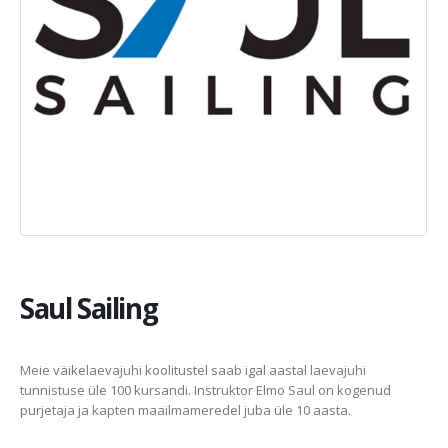
Saul Sailing
Meie väikelaevajuhi koolitustel saab igal aastal laevajuhi
tunnistuse üle 100 kursandi. Instruktor Elmo Saul on kogenud
purjetaja ja kapten maailmameredel juba üle 10 aasta.