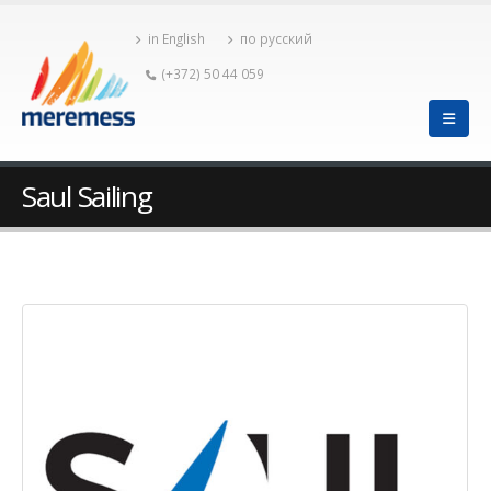
in English
по русский
(+372) 50 44 059
Saul Sailing